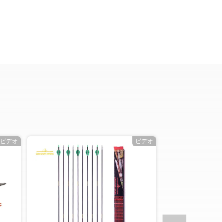
ビデオ
ビデオ