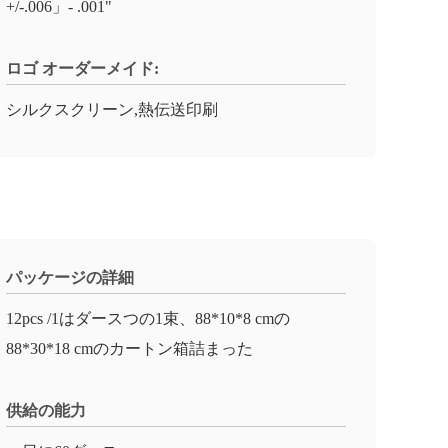
+/-.006」- .001"
ロゴ オーダーメイド:
シルクスクリーン,熱伝送印刷
パッケージの詳細
12pcs /1はダースつの1束、88*10*8 cmの
88*30*18 cmのカートン箱詰まった
供給の能力