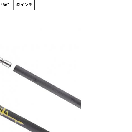
32インチ
.256"