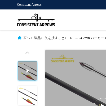
Consistent Arrows
家へ
>
製品
>
矢を捜すこと
>
ID.165"/4.2mm ハ