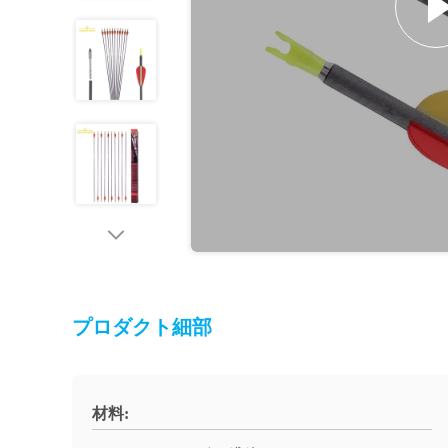
プロダクト細部
材料: