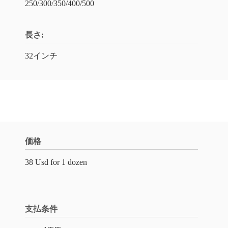
250/300/350/400/500
長さ:
32インチ
価格
38 Usd for 1 dozen
支払条件