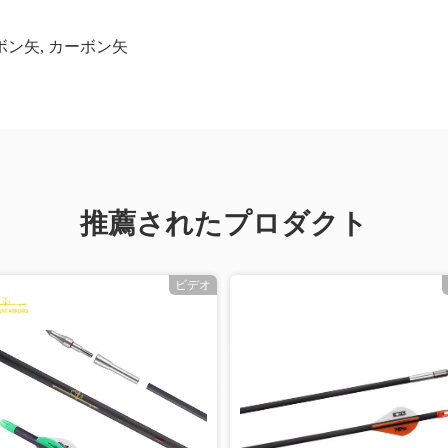
ボン矢
,
カーボン矢
推薦されたプロダクト
ビデオ