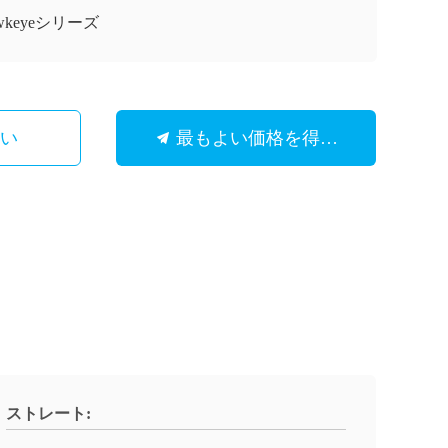
wkeyeシリーズ
さい
最もよい価格を得なさい
ストレート: