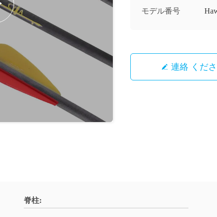
モデル番号
Ha
連絡 くだ
脊柱: