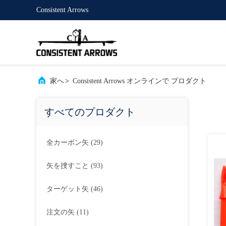
Consistent Arrows
家へ
>
Consistent Arrows オンラインで プロダクト
すべてのプロダクト
全カーボン矢
(29)
矢を捜すこと
(93)
ターゲット矢
(46)
注文の矢
(11)