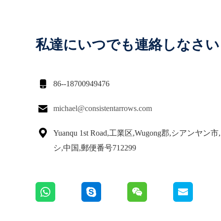
私達にいつでも連絡しなさい

86--18700949476

michael@consistentarrows.com

Yuanqu 1st Road,工業区,Wugong郡,シアンヤ
シ,中国,郵便番号712299