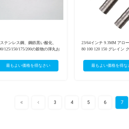
ステンレス鋼、鋼鉄黒い酸化、
23/64インチ 9.3MM ア
00/125/150/175/200の穀物の弾丸お
80 100 120 150 グレイ
よびコンボ分野ポイント
ポイント
最もよい価格を得なさい
最もよい価格を得な
3
4
5
6
7