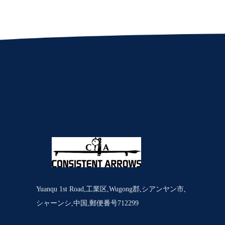
Yuanqu 1st Road,工業区,Wugong郡,シアンヤン市,
シャーンシ,中国,郵便番号712299