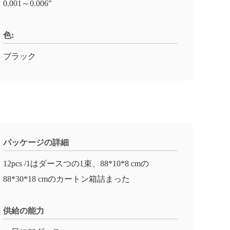
0.001～0.006"
色:
ブラック
パッケージの詳細
12pcs /1はダースつの1束、88*10*8 cmの
88*30*18 cmのカートン箱詰まった
供給の能力