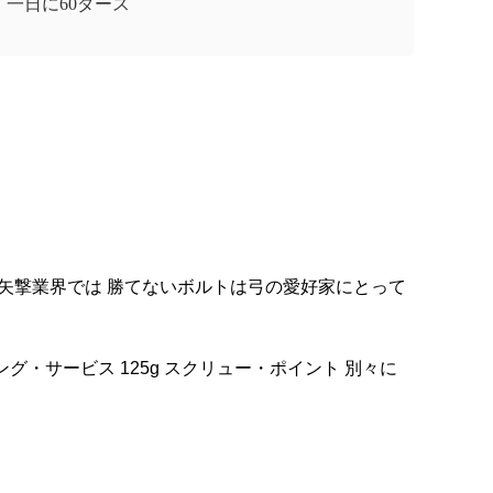
一日に60ダース
す矢撃業界では 勝てないボルトは弓の愛好家にとって
グ・サービス 125g スクリュー・ポイント 別々に