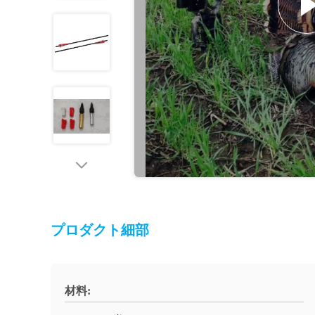
プロダクト細部
材料: