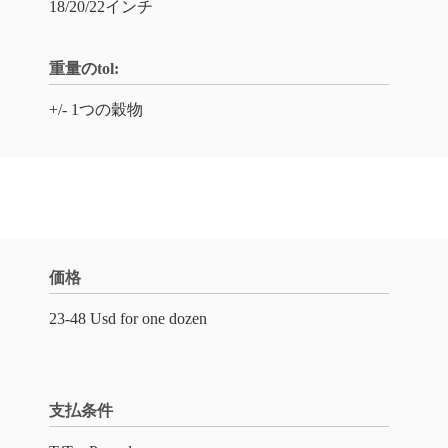
18/20/22インチ
重量のtol:
+/- 1つの穀物
価格
23-48 Usd for one dozen
支払条件