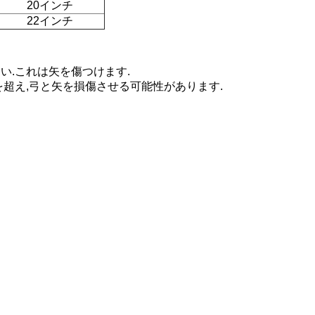
20インチ
22インチ
い.これは矢を傷つけます.
を超え,弓と矢を損傷させる可能性があります.