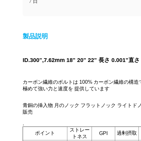
7 日
製品説明
ID.300",7.62mm 18" 20" 22" 長さ 0
カーボン繊維のボルトは 100% カーボン繊維の
極めて強い力と速度を 提供しています
青銅の挿入物 月のノック フラットノック ライトドノ
販売
.
ストレー
ポイント
過剰摂取
GPI
トネス