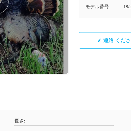
モデル番号
18
連絡 くだ
長さ: