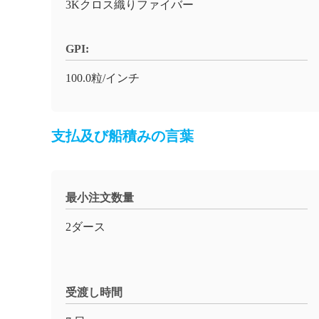
3Kクロス織りファイバー
GPI:
100.0粒/インチ
支払及び船積みの言葉
最小注文数量
2ダース
受渡し時間